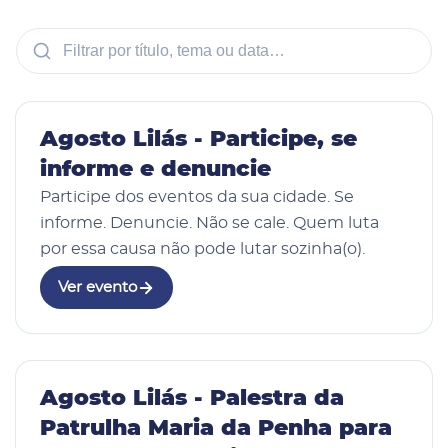
Vídeo
04 Ago 2026
Agosto Lilás - Participe, se
informe e denuncie
Participe dos eventos da sua cidade. Se
informe. Denuncie. Não se cale. Quem luta
por essa causa não pode lutar sozinha(o).
Ver evento
04 Ago 2026
Agosto Lilás - Palestra da
Patrulha Maria da Penha para