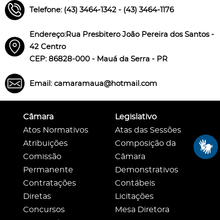
Telefone: (43) 3464-1342 - (43) 3464-1176
Endereço:Rua Presbitero João Pereira dos Santos -
42 Centro
CEP: 86828-000 - Mauá da Serra - PR
Email: camaramaua@hotmail.com
Câmara
Legislativo
Atos Normativos
Atas das Sessões
Atribuições
Composição da
Comissão
Câmara
Permanente
Demonstrativos
Contratações
Contábeis
Diretas
Licitações
Concursos
Mesa Diretora