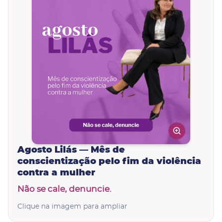
Agosto Lilás — Mês de
conscientização pelo fim da violência
contra a mulher
Não se cale, denuncie.
Clique na imagem para ampliar