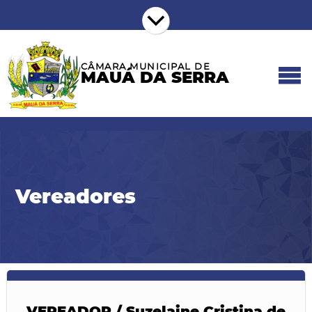
CÂMARA MUNICIPAL DE
MAUÁ DA SERRA
Vereadores
VEREADOR / Suzelaine Cristina de